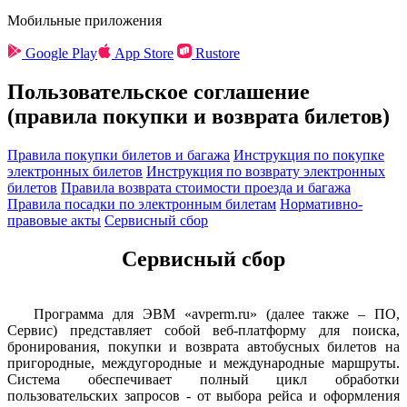
Мобильные приложения
Google Play
App Store
Rustore
Пользовательское соглашение
(правила покупки и возврата билетов)
Правила покупки билетов и багажа
Инструкция по покупке
электронных билетов
Инструкция по возврату электронных
билетов
Правила возврата стоимости проезда и багажа
Правила посадки по электронным билетам
Нормативно-
правовые акты
Сервисный сбор
Сервисный сбор
Программа для ЭВМ «avperm.ru» (далее также – ПО,
Сервис) представляет собой веб-платформу для поиска,
бронирования, покупки и возврата автобусных билетов на
пригородные, междугородные и международные маршруты.
Система обеспечивает полный цикл обработки
пользовательских запросов - от выбора рейса и оформления