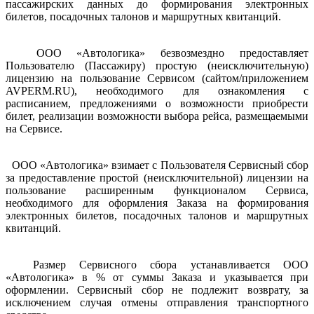
пассажирских данных до формирования электронных
билетов, посадочных талонов и маршрутных квитанций.
ООО «Автологика» безвозмездно предоставляет
Пользователю (Пассажиру) простую (неисключительную)
лицензию на пользование Сервисом (сайтом/приложением
AVPERM.RU), необходимого для ознакомления с
расписанием, предложениями о возможности приобрести
билет, реализации возможности выбора рейса, размещаемыми
на Сервисе.
ООО «Автологика» взимает с Пользователя Сервисный сбор
за предоставление простой (неисключительной) лицензии на
пользование расширенным функционалом Сервиса,
необходимого для оформления Заказа на формирования
электронных билетов, посадочных талонов и маршрутных
квитанций.
Размер Сервисного сбора устанавливается ООО
«Автологика» в % от суммы Заказа и указывается при
оформлении. Сервисный сбор не подлежит возврату, за
исключением случая отмены отправления транспортного