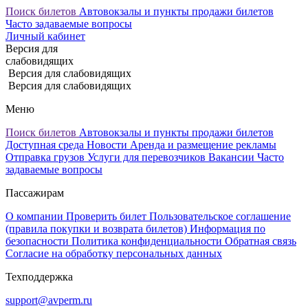
Поиск билетов
Автовокзалы и пункты продажи билетов
Часто задаваемые вопросы
Личный кабинет
Версия для
слабовидящих
Версия для слабовидящих
Версия для слабовидящих
Меню
Поиск билетов
Автовокзалы и пункты продажи билетов
Доступная среда
Новости
Аренда и размещение рекламы
Отправка грузов
Услуги для перевозчиков
Вакансии
Часто
задаваемые вопросы
Пассажирам
О компании
Проверить билет
Пользовательское соглашение
(правила покупки и возврата билетов)
Информация по
безопасности
Политика конфиденциальности
Обратная связь
Согласие на обработку персональных данных
Техподдержка
support@avperm.ru