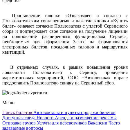
средства.
Проставление галочки «Ознакомлен и согласен с
Пользовательским соглашением» и нажатие кнопки «Купить
билет» означает согласие Пользователя с уплатой Сервисного
сбора и подтверждает свое согласие на получение лицензии
на пользование расширенным функционалом Сервиса,
необходимым для оформления Заказа на формирования
электронных билетов, посадочных талонов и маршрутных
квитанций.
В отдельных случаях, в рамках повышения уровня
лояльности Пользователей к Сервису, проведения
маркетинговых мероприятий, ООО «Автологика» вправе
предоставить Пользователю скидку на Сервисный сбор.
avperm.ru
Меню
Поиск билетов
Автовокзалы и пункты продажи билетов
Доступная среда
Новости
Аренда и размещение рекламы
Отправка грузов
Услуги для перевозчиков
Вакансии
Часто
задаваемые вопросы