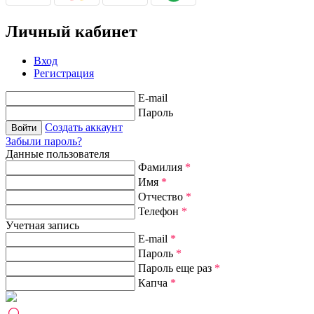
Личный кабинет
Вход
Регистрация
E-mail
Пароль
Создать аккаунт
Забыли пароль?
Данные пользователя
Фамилия
*
Имя
*
Отчество
*
Телефон
*
Учетная запись
E-mail
*
Пароль
*
Пароль еще раз
*
Капча
*