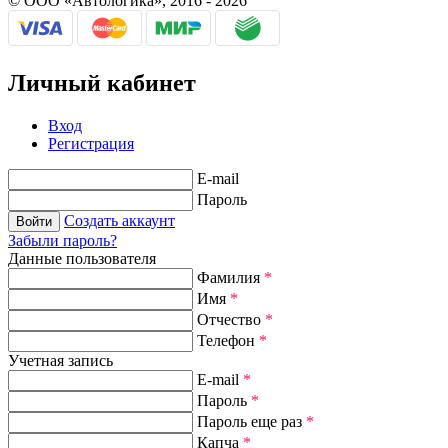
© ООО «Автологика», 2016 - 2026
Личный кабинет
Вход
Регистрация
E-mail
Пароль
Создать аккаунт
Забыли пароль?
Данные пользователя
Фамилия
*
Имя
*
Отчество
*
Телефон
*
Учетная запись
E-mail
*
Пароль
*
Пароль еще раз
*
Капча
*