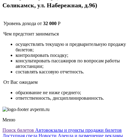
Соликамск, ул. Набережная, д.96)
Уровень дохода от
32 000
Р
Чем предстоит заниматься
осуществлять текущую и предварительную продажу
билетов;
контролировать посадку;
консультировать пассажиров по вопросам работы
автостанции;
составлять кассовую отчетность.
От Вас ожидаем
образование не ниже среднего;
ответственность, дисциплинированность.
avperm.ru
Меню
Поиск билетов
Автовокзалы и пункты продажи билетов
Доступная среда
Новости
Аренда и размещение рекламы