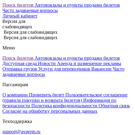
Поиск билетов
Автовокзалы и пункты продажи билетов
Часто задаваемые вопросы
Личный кабинет
Версия для
слабовидящих
Версия для слабовидящих
Версия для слабовидящих
Меню
Поиск билетов
Автовокзалы и пункты продажи билетов
Доступная среда
Новости
Аренда и размещение рекламы
Отправка грузов
Услуги для перевозчиков
Вакансии
Часто
задаваемые вопросы
Пассажирам
О компании
Проверить билет
Пользовательское соглашение
(правила покупки и возврата билетов)
Информация по
безопасности
Политика конфиденциальности
Обратная связь
Согласие на обработку персональных данных
Техподдержка
support@avperm.ru