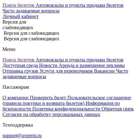
Поиск билетов
Автовокзалы и пункты продажи билетов
Часто задаваемые вопросы
Личный кабинет
Версия для
слабовидящих
Версия для слабовидящих
Версия для слабовидящих
Меню
Поиск билетов
Автовокзалы и пункты продажи билетов
Доступная среда
Новости
Аренда и размещение рекламы
Отправка грузов
Услуги для перевозчиков
Вакансии
Часто
задаваемые вопросы
Пассажирам
О компании
Проверить билет
Пользовательское соглашение
(правила покупки и возврата билетов)
Информация по
безопасности
Политика конфиденциальности
Обратная связь
Согласие на обработку персональных данных
Техподдержка
support@avperm.ru