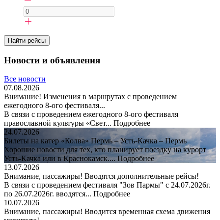
Новости и объявления
Все новости
07.08.2026
Внимание! Изменения в маршрутах с проведением
ежегодного 8-ого фестиваля...
В связи с проведением ежегодного 8-ого фестиваля
православной культуры «Свет...
Подробнее
24.07.2026
Билеты на катер «Колва» Пермь – Усть-Качка – Пермь
Хорошие новости для тех, кто планирует поездку на курорт
Усть-Качка или в Краснокамск....
Подробнее
13.07.2026
Внимание, пассажиры! Вводятся дополнительные рейсы!
В связи с проведением фестиваля "Зов Пармы" с 24.07.2026г.
по 26.07.2026г. вводятся...
Подробнее
10.07.2026
Внимание, пассажиры! Вводится временная схема движения