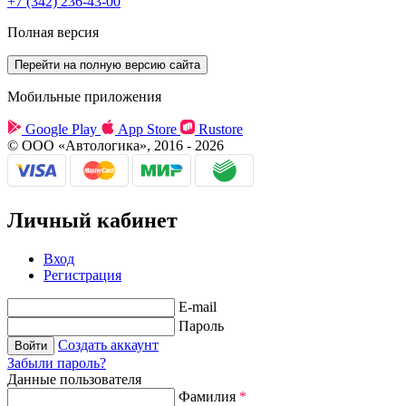
+7 (342) 236-43-00
Полная версия
Мобильные приложения
Google Play
App Store
Rustore
© ООО «Автологика», 2016 - 2026
Личный кабинет
Вход
Регистрация
E-mail
Пароль
Создать аккаунт
Забыли пароль?
Данные пользователя
Фамилия
*