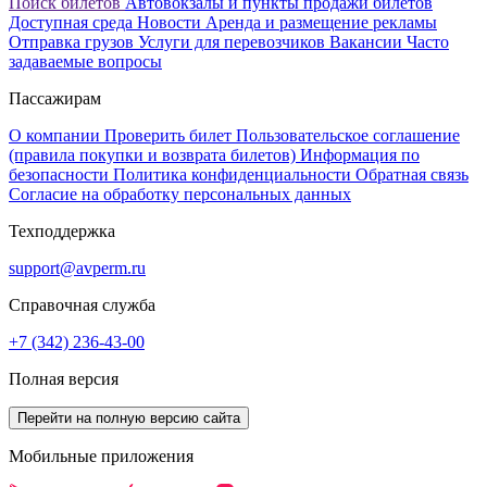
Поиск билетов
Автовокзалы и пункты продажи билетов
Доступная среда
Новости
Аренда и размещение рекламы
Отправка грузов
Услуги для перевозчиков
Вакансии
Часто
задаваемые вопросы
Пассажирам
О компании
Проверить билет
Пользовательское соглашение
(правила покупки и возврата билетов)
Информация по
безопасности
Политика конфиденциальности
Обратная связь
Согласие на обработку персональных данных
Техподдержка
support@avperm.ru
Справочная служба
+7 (342) 236-43-00
Полная версия
Мобильные приложения