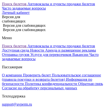
Поиск билетов
Автовокзалы и пункты продажи билетов
Часто задаваемые вопросы
Личный кабинет
Версия для
слабовидящих
Версия для слабовидящих
Версия для слабовидящих
Меню
Поиск билетов
Автовокзалы и пункты продажи билетов
Доступная среда
Новости
Аренда и размещение рекламы
Отправка грузов
Услуги для перевозчиков
Вакансии
Часто
задаваемые вопросы
Пассажирам
О компании
Проверить билет
Пользовательское соглашение
(правила покупки и возврата билетов)
Информация по
безопасности
Политика конфиденциальности
Обратная связь
Согласие на обработку персональных данных
Техподдержка
support@avperm.ru