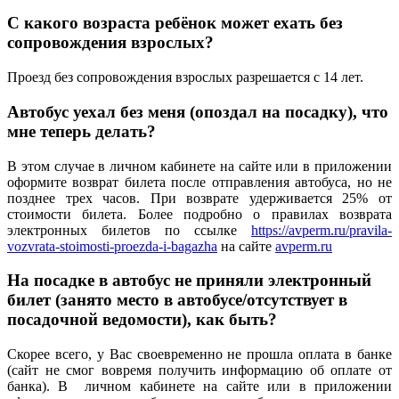
С какого возраста ребёнок может ехать без
сопровождения взрослых?
Проезд без сопровождения взрослых разрешается с 14 лет.
Автобус уехал без меня (опоздал на посадку), что
мне теперь делать?
В этом случае в личном кабинете на сайте или в приложении
оформите возврат билета после отправления автобуса, но не
позднее трех часов. При возврате удерживается 25% от
стоимости билета. Более подробно о правилах возврата
электронных билетов по ссылке
https://avperm.ru/pravila-
vozvrata-stoimosti-proezda-i-bagazha
на сайте
avperm.ru
На посадке в автобус не приняли электронный
билет (занято место в автобусе/отсутствует в
посадочной ведомости), как быть?
Скорее всего, у Вас своевременно не прошла оплата в банке
(сайт не смог вовремя получить информацию об оплате от
банка). В личном кабинете на сайте или в приложении