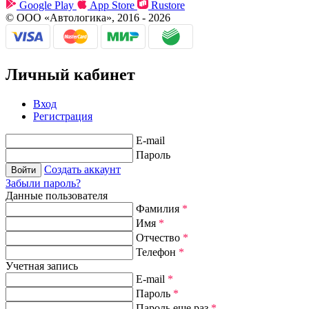
Google Play
App Store
Rustore
© ООО «Автологика», 2016 - 2026
Личный кабинет
Вход
Регистрация
E-mail
Пароль
Создать аккаунт
Забыли пароль?
Данные пользователя
Фамилия
*
Имя
*
Отчество
*
Телефон
*
Учетная запись
E-mail
*
Пароль
*
Пароль еще раз
*