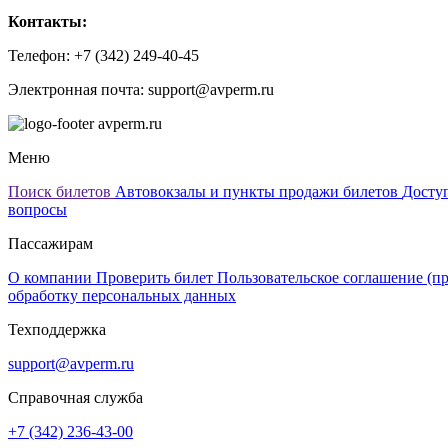
Контакты:
Телефон: +7 (342) 249-40-45
Электронная почта:
support@avperm.ru
avperm.ru
Меню
Поиск билетов
Автовокзалы и пункты продажи билетов
Досту
вопросы
Пассажирам
О компании
Проверить билет
Пользовательское соглашение (п
обработку персональных данных
Техподдержка
support@avperm.ru
Справочная служба
+7 (342) 236-43-00