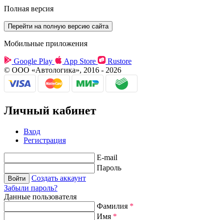
Полная версия
Мобильные приложения
Google Play
App Store
Rustore
© ООО «Автологика», 2016 - 2026
Личный кабинет
Вход
Регистрация
E-mail
Пароль
Создать аккаунт
Забыли пароль?
Данные пользователя
Фамилия
*
Имя
*