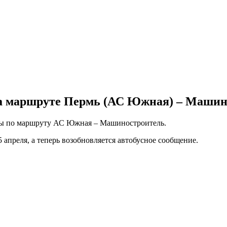
на маршруте Пермь (АС Южная) – Машин
йсы по маршруту АС Южная – Машиностроитель.
 апреля, а теперь возобновляется автобусное сообщение.