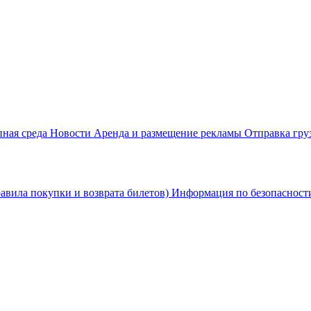
пная среда
Новости
Аренда и размещение рекламы
Отправка гру
равила покупки и возврата билетов)
Информация по безопаснос