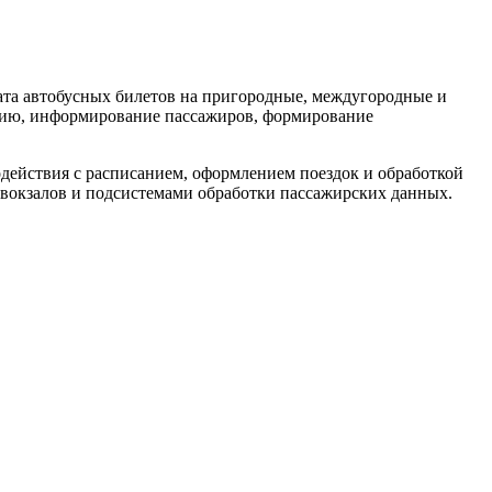
ата автобусных билетов на пригородные, междугородные и
ацию, информирование пассажиров, формирование
действия с расписанием, оформлением поездок и обработкой
вокзалов и подсистемами обработки пассажирских данных.