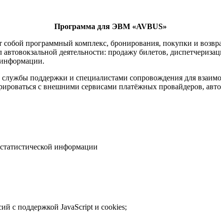
Программа для ЭВМ «AVBUS»
 собой программный комплекс, бронирования, покупки и возвр
 автовокзальной деятельности: продажу билетов, диспетчериз
 информации.
и службы поддержки и специалистами сопровождения для взаимо
рироваться с внешними сервисами платёжных провайдеров, авто
 статистической информации
сий с поддержкой JavaScript и cookies;